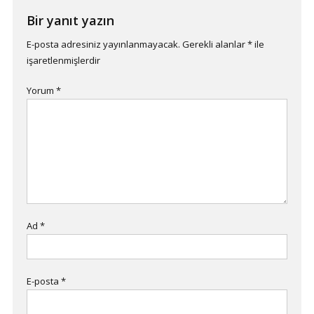
Bir yanıt yazın
E-posta adresiniz yayınlanmayacak.
Gerekli alanlar
*
ile
işaretlenmişlerdir
Yorum
*
Ad
*
E-posta
*