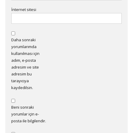
İnternet sitesi
Daha sonraki
yorumlarımda
kullanılması için
adım, e-posta
adresim ve site
adresim bu
tarayıcıya
kaydedilsin.
Beni sonraki
yorumlar için e-
posta ile bilgilendir.