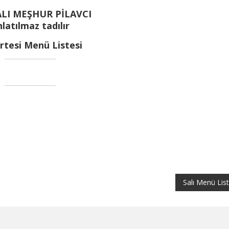
LI MEŞHUR PİLAVCI
latılmaz tadılır
rtesi Menü Listesi
Salı Menü List