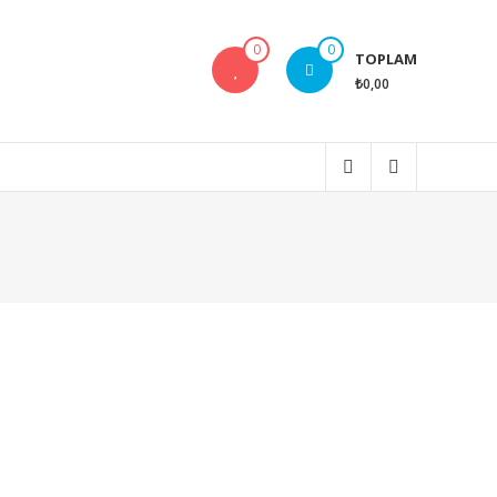
0
0
TOPLAM
₺0,00