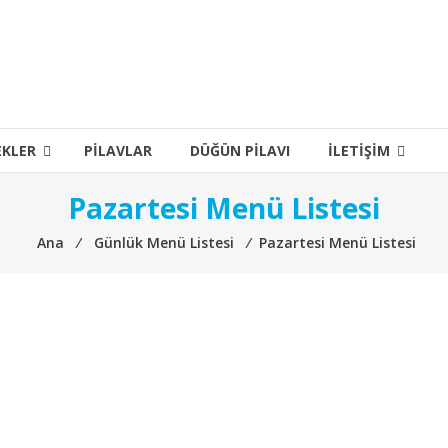
EKLER
PILAVLAR
DÜĞÜN PILAVI
İLETIŞIM
Pazartesi Menü Listesi
Ana
⁄
Günlük Menü Listesi
⁄
Pazartesi Menü Listesi