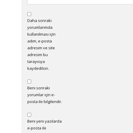
Daha sonraki
yorumlarımda
kullanılması için
adım, e-posta
adresim ve site
adresim bu
tarayıcıya
kaydedilsin.
Beni sonraki
yorumlar için e-
posta ile bilgilendir.
Beni yeni yazılarda
e-posta ile