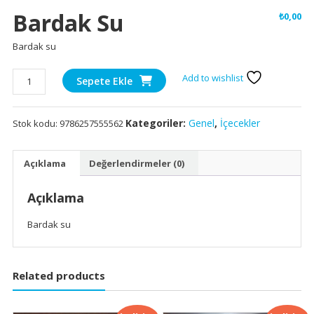
Bardak Su
₺
0,00
Bardak su
Bardak
Add to wishlist
Sepete Ekle
su
adet
Kategoriler:
Genel
,
İçecekler
Stok kodu:
9786257555562
Açıklama
Değerlendirmeler (0)
Açıklama
Bardak su
Related products