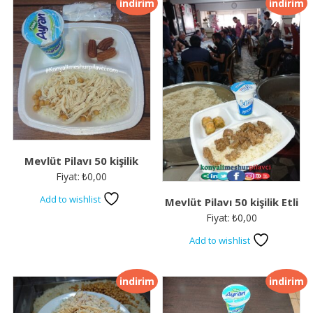
indirim
indirim
Mevlüt Pilavı 50 kişilik
Fiyat:
₺
0,00
Add to wishlist
Mevlüt Pilavı 50 kişilik Etli
Fiyat:
₺
0,00
Add to wishlist
indirim
indirim