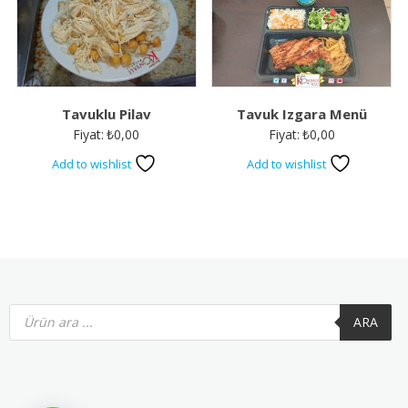
Tavuklu Pilav
Tavuk Izgara Menü
Fiyat:
₺
0,00
Fiyat:
₺
0,00
Add to wishlist
Add to wishlist
Products
search
ARA