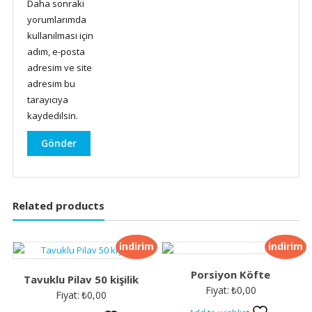
Daha sonraki
yorumlarımda
kullanılması için
adım, e-posta
adresim ve site
adresim bu
tarayıcıya
kaydedilsin.
Related products
indirim
indirim
Porsiyon Köfte
Tavuklu Pilav 50 kişilik
Fiyat:
₺
0,00
Fiyat:
₺
0,00