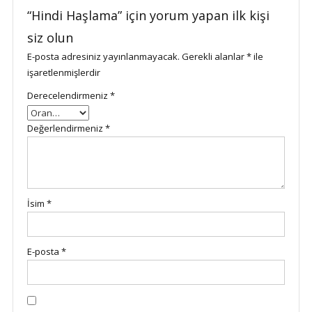
“Hindi Haşlama” için yorum yapan ilk kişi
siz olun
E-posta adresiniz yayınlanmayacak.
Gerekli alanlar
*
ile
işaretlenmişlerdir
Derecelendirmeniz
*
Değerlendirmeniz
*
İsim
*
E-posta
*