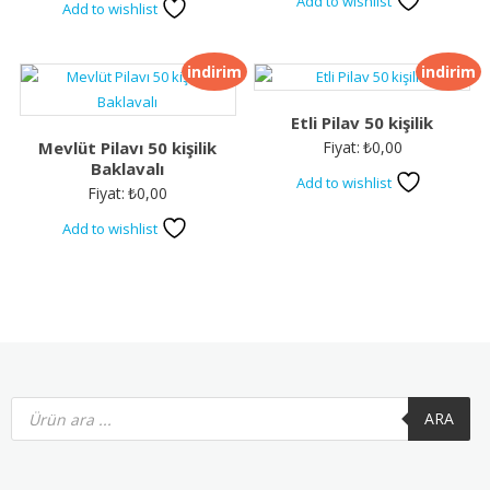
Add to wishlist
Add to wishlist
indirim
indirim
Etli Pilav 50 kişilik
Mevlüt Pilavı 50 kişilik
Fiyat:
₺
0,00
Baklavalı
Add to wishlist
Fiyat:
₺
0,00
Add to wishlist
Products
search
ARA