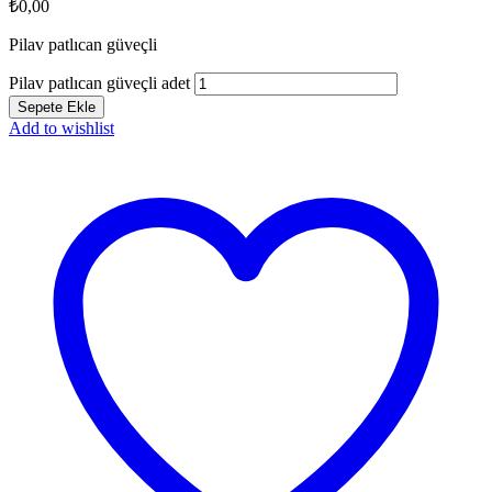
₺
0,00
Pilav patlıcan güveçli
Pilav patlıcan güveçli adet
Sepete Ekle
Add to wishlist