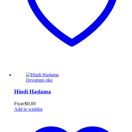
Devamını oku
Hindi Haşlama
Fiyat:
₺
0,00
Add to wishlist