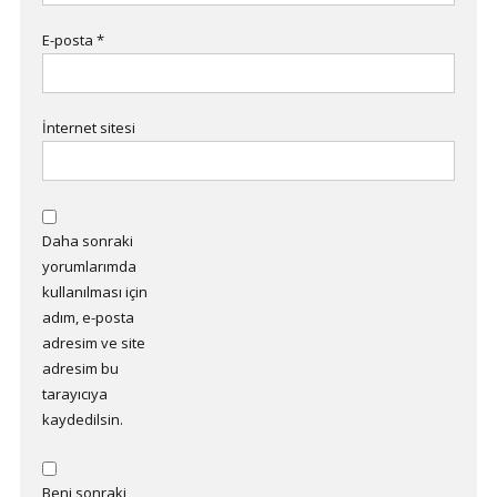
E-posta
*
İnternet sitesi
Daha sonraki
yorumlarımda
kullanılması için
adım, e-posta
adresim ve site
adresim bu
tarayıcıya
kaydedilsin.
Beni sonraki